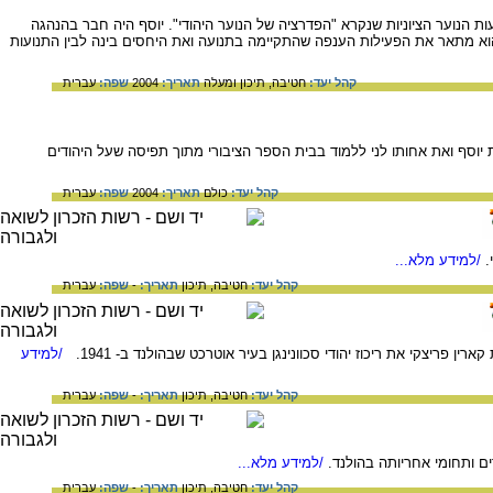
 הנוער הציוניות שנקרא "הפדרציה של הנוער היהודי". יוסף היה חבר בהנהגה
ות. ב- 1926 יוסף נעשה ליו"ר של "זכרון יעקב" והוא מתאר את הפעילות הענפה שהתקיימה בתנועה ואת היחסים בינה לבין התנועות
קהל יעד:
חטיבה,
תיכון ומעלה
תאריך:
2004
שפה:
עברית
 יוסף ואת אחותו לני ללמוד בבית הספר הציבורי מתוך תפיסה שעל היהודים
קהל יעד:
כולם
תאריך:
2004
שפה:
עברית
/למידע מלא...
קהל יעד:
חטיבה,
תיכון
תאריך:
-
שפה:
עברית
/למידע
קהל יעד:
חטיבה,
תיכון
תאריך:
-
שפה:
עברית
/למידע מלא...
קהל יעד:
חטיבה,
תיכון
תאריך:
-
שפה:
עברית