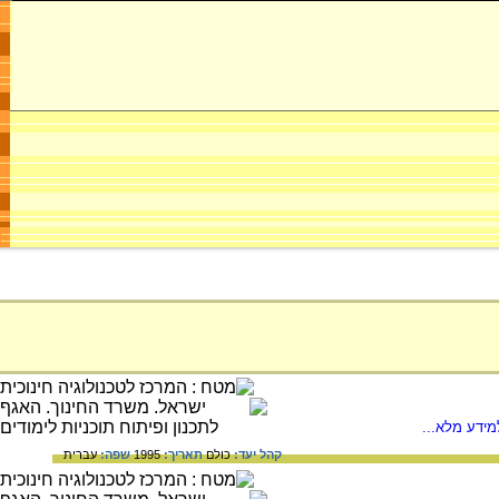
ידע מלא...
קהל יעד:
כולם
תאריך:
1995
שפה:
עברית