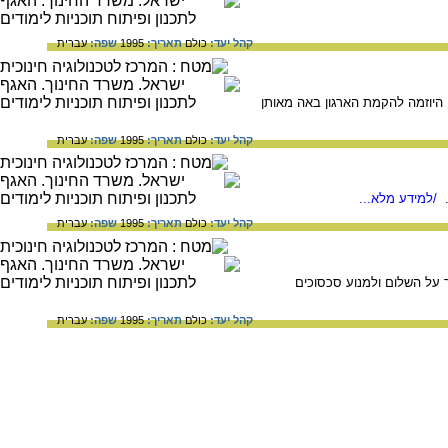
קהל יעד:
כולם
תאריך:
1995
שפה:
עברית
כי שלום. היוזמה להקמת הארגון באה מאותן
קהל יעד:
כולם
תאריך:
1995
שפה:
עברית
/למידע מלא...
קהל יעד:
כולם
תאריך:
1995
שפה:
עברית
ה לשמור על השלום ולמנוע סכסוכים
קהל יעד:
כולם
תאריך:
1995
שפה:
עברית