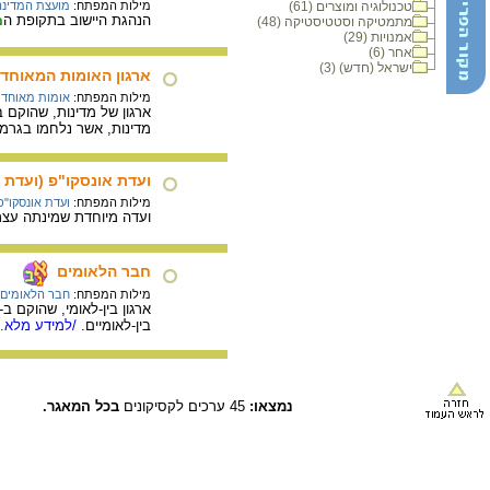
טכנולוגיה ומוצרים (61)
מילות המפתח:
מועצת המדינה
הנהגת היישוב בתקופת ה
מתמטיקה וסטטיסטיקה (48)
מ
אמנויות (29)
אחר (6)
ישראל (חדש) (3)
ארגון האומות המאוחדו
מילות המפתח:
אומות מאוחדו
מדינות, אשר נלחמו בגרמ
ועדת אונסקו"פ (ועדת 
מילות המפתח:
ועדת אונסקו"פ
ועדה מיוחדת שמינתה עצ
חבר הלאומים
מילות המפתח:
חבר הלאומים
בין-לאומיים.
/למידע מלא..
נמצאו:
45 ערכים לקסיקונים
בכל המאגר.