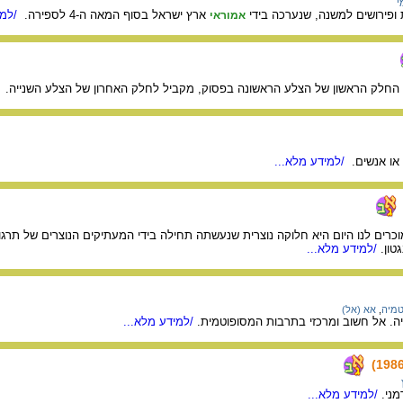
י
ת ופירושים למשנה, שנערכה בידי
ארץ ישראל בסוף המאה ה-4 לספירה.
/למי
אמוראי
החלק הראשון של הצלע הראשונה בפסוק, מקביל לחלק האחרון של הצלע השנייה.
/
או אנשים.
/למידע מלא...
רים לנו היום היא חלוקה נוצרית שנעשתה תחילה בידי המעתיקים הנוצרים של תרגום
טון.
/למידע מלא...
טמיה
,
אא (אל)
ה. אל חשוב ומרכזי בתרבות המסופוטמית.
/למידע מלא...
מני.
/למידע מלא...