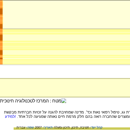
רת גג, טיפול רפואי נאות וכד'. מדינה שמחויבת להגנה על זכויות חברתיות מבקשת
ותים ומוצרים שהחברה רואה בהם חלק מרמת חיים נאותה שמגיעה לכל אחד.
/למידע
קהל יעד:
חטיבה,
תיכון,
תיכון ומעלה
תאריך:
2007
שפה:
עברית