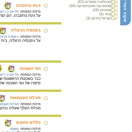
טכנולוגיה ומוצרים (61)
גינת גרוזנברג
מתמטיקה וסטטיסטיקה (48)
אמנויות (29)
מילות המפתח:
תל-אביב (יישוב
אחר (6)
על גינת גרוזנברג, הגן הצי
ישראל (חדש) (3)
גימנסיה הרצליה
מילות המפתח:
גימנסיה הרצל
על גימנסיה הרצליה, בית 
ועד השכונה
מילות המפתח:
תל-אביב (יישוב
כבר בשכונות הראשונות של
סיפורו של ועד השכונה של 
מגילת העצמאות
מילות המפתח:
מגילת העצמא
מגילת הקלף שעליה נכתבה
כללים וחוקים
מילות המפתח:
משפט