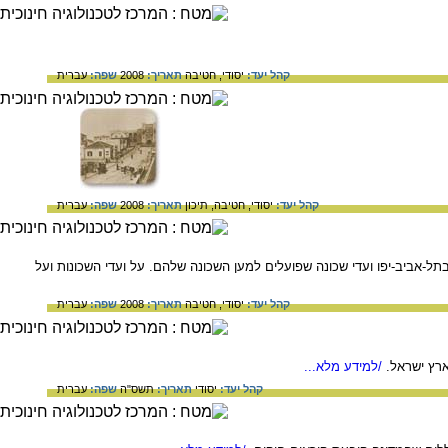
קהל יעד:
יסודי,
חטיבה
תאריך:
2008
שפה:
עברית
קהל יעד:
יסודי,
חטיבה,
תיכון
תאריך:
2008
שפה:
עברית
תל-אביב-יפו ועדי שכונה שפועלים למען השכונה שלהם. על ועדי השכונות ועל
קהל יעד:
יסודי,
חטיבה
תאריך:
2008
שפה:
עברית
רץ ישראל.
/למידע מלא...
קהל יעד:
יסודי
תאריך:
תשס"ה
שפה:
עברית