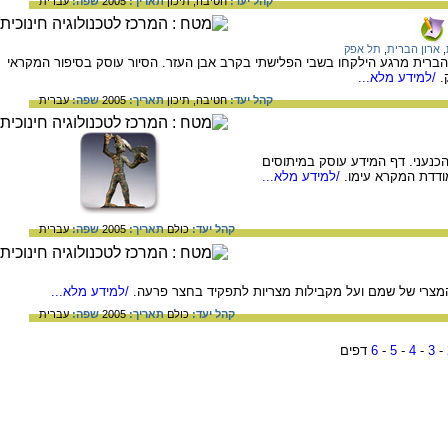
קהל יעד:
חטיבה,
תיכון
תאריך:
2005
שפה:
עברית
,
ארון הברית
,
תל אפק
ברית מרגע הילקחו בשבי הפלישתי בקרב אבן העזר. הסיור עוסק בסיפור המקראי
.
/למידע מלא...
קהל יעד:
חטיבה,
תיכון
תאריך:
2005
שפה:
עברית
הכנעני. דף המידע עוסק במיתוסים
ודדת המקרא עימו.
/למידע מלא...
קהל יעד:
כולם
תאריך:
2005
שפה:
עברית
מצרי של שמם ועל מקבילות מצריות לתפקיד בחצר פרעה.
/למידע מלא...
קהל יעד:
כולם
תאריך:
2005
שפה:
עברית
-
3
-
4
-
5
-
6
דפים