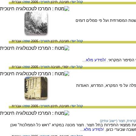
קהל יעד:
חטיבה,
תיכון
תאריך:
2005
שפה:
עברית
נות המסורתית ועל פי סמלים דומים
קהל יעד:
חטיבה,
תיכון
תאריך:
2005
שפה:
עברית
 הסיפור המקראי.
/למידע מלא...
קהל יעד:
יסודי,
חטיבה
תאריך:
2005
שפה:
עברית
לה על פי המקרא, המדרש, האגדות
קהל יעד:
חטיבה,
תיכון
תאריך:
2005
שפה:
עברית
קראית
,
חצור (יישוב עתיק)
 את ממצאי החפירות בתל חצור. חצור מכונה במקרא "ראש כל הממלכות" ואכן
שובה שבערי כנען.
/למידע מלא...