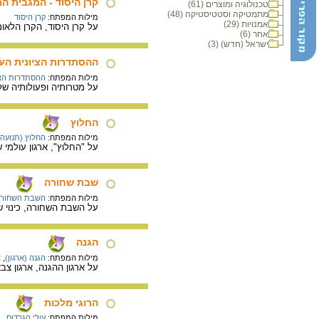
קרן היסוד - המגבית 
טכנולוגיה ומוצרים (61)
מתמטיקה וסטטיסטיקה (48)
מילות המפתח:
קרן היסוד
אמנויות (29)
על קרן היסוד, הקרן הלאומ
אחר (6)
ישראל (חדש) (3)
ההסתדרות הציונית הע
מילות המפתח:
ההסתדרות הצי
על מטרותיה ופעולותיה של 
החלוץ
מילות המפתח:
החלוץ (תנועה)
על "החלוץ", ארגון עולמי של
שבת שחורה
מילות המפתח:
השבת השחור
על השבת השחורה, כינוי שניתן ליום השבת, 29 ביוני 1946, יום שבו ביצעו הבריטים פעולת-דיכוי חסרת
הגנה
מילות המפתח:
הגנה (ארגון)
,
א
על ארגון ההגנה, ארגון צבאי מחתרת
הרוגי מלכות
מילות המפתח:
עולי הגרדום