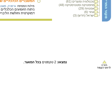
המשברים הכלכליים שזי
טכנולוגיה ומוצרים (61)
מתמטיקה וסטטיסטיקה (48)
מילות המפתח:
גרמניה
,
משבר 
אמנויות (29)
אחר (6)
דמוקרטית וחולשת הליברל
ישראל (חדש) (3)
נמצאו:
2 טקסטים
בכל המאגר.