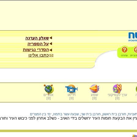
על הספריה
הסדרי נגישות
כתבו אלינו
ערך לקסיקוני
שמע
וידיאו
אתרים
]
0
[
]
0
[
]
0
[
]
0
[
עניות
,
חורבן בית ראשון
,
חורבן בית שני
,
שבעה עשר בתמוז
,
ימי בין המצרים
ין את הבקעת חומות העיר ירושלים בידי האויב - כשלב אחרון לפני כיבוש העיר וחור