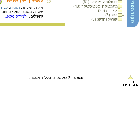
עשרה (יו"ד) בטבת
טכנולוגיה ומוצרים (61)
מתמטיקה וסטטיסטיקה (48)
מילות המפתח:
תעניות
,
עשרה
אמנויות (29)
עשרה בטבת הוא יום צום ה
אחר (6)
ירושלים.
/למידע מלא...
ישראל (חדש) (3)
נמצאו:
2 טקסטים
בכל המאגר.