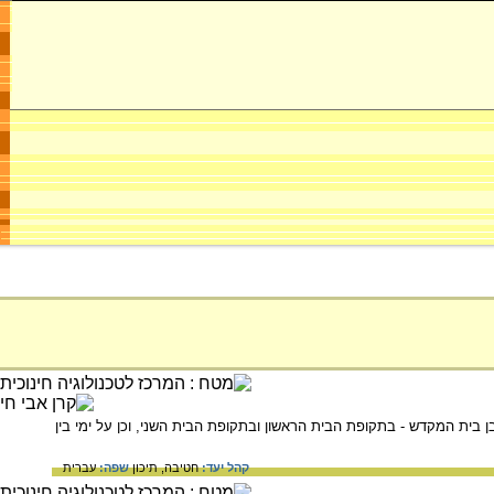
בן בית המקדש - בתקופת הבית הראשון ובתקופת הבית השני, וכן על ימי בין
קהל יעד:
חטיבה,
תיכון
שפה:
עברית