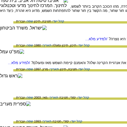
רה, מהו הכוכב הקרוב ביותר לשמש,
 חור שחור, מה הקשר בין חור שחור להתפתחות השמש, מדוע היא זוהרת, כיצד היא
קהל יעד:
חטיבה,
תיכון
שפה:
עברית
היא נוצרה?
/למידע מלא...
קהל יעד:
תיכון,
תיכון ומעלה
תאריך:
1980
שפה:
עברית
 את אנרגיית הקרינה שלה? והאמנם קיימת השמש מאז ומעולם?
/למידע מלא...
קהל יעד:
חטיבה,
תיכון
תאריך:
מרץ, 1997
שפה:
עברית
קהל יעד:
יסודי,
חטיבה
תאריך:
מאי, 2003
שפה:
עברית
קהל יעד:
יסודי,
חטיבה
תאריך:
1993
שפה:
עברית