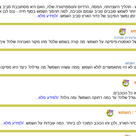
- תהליך היווצרותה, המסה, הרדיוס והטמפרטורה שלה, האם היא מסתובבת סביב צי
ותר לשמש סובבים סביב עצמם וסביבה, למה תהפוך השמש בסוף חייה - ננס לבן או
/למידע מלא...
מש
גרעינית
,
אנרגיה
ל האסטרו-פיסיקה על השמש. מה קורה בשמש שלנו? מהו מקור האנרגיה שלה? איך 
ת השמש
נו לא היו מתאפשרים לולא השמש. ממה עשויה השמש? מה גודלה? כיצד היא מפיקה
 כל הכוכבים.
ודל שלה? עד כמה רחוקה השמש? ומה גילה?
/למידע מלא...
ר : השמש
דור-הארץ, ולכן זהו הכוכב המוכר לנו ביותר. כמה עובדות על השמש.
/למידע מלא...