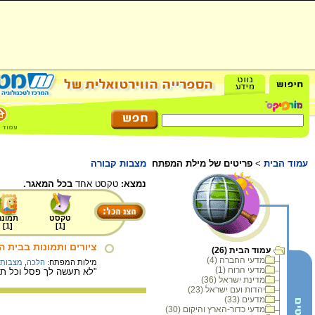
עמוד הבית
>
פריטים של מילת המפתח
מצבות קבורה
נמצא:
טקסט אחד
בכל המאגר.
טקסט
תמונה
]
1
[
]
1
[
ציורים ותמונות בבית ה
עמוד הבית (26)
מדעי החברה (4)
מילות המפתח:
הלכה
,
מצבות 
מדעי הרוח (1)
"לא תעשה לך פסל וכל תמו
מדינת ישראל (36)
יהדות ועם ישראל (23)
מדעים (33)
מדעי כדור-הארץ והיקום (30)