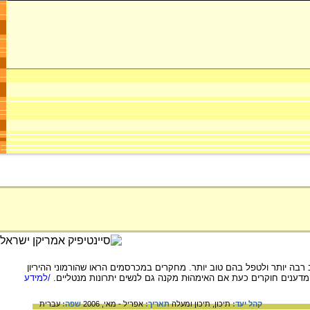
 רבה יותר ולטפל בהם טוב יותר. מחקרים במכרסמים הראו שהורמוני ההיריון
 מדענים חוקרים כעת אם האימהוּת מקנה גם לנשים יתרונות מנטליים.
/למידע
קהל יעד:
תיכון,
תיכון ומעלה
תאריך:
אפריל - מאי, 2006
שפה:
עברית