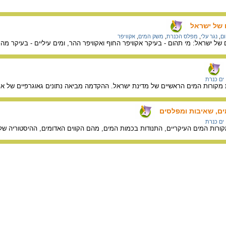
 של ישראל
ם
,
נגר עלי
,
מפלס הכנרת
,
משק המים
,
אקוויפר
ל ישראל: מי תהום - בעיקר אקוויפר החוף ואקוויפר ההר, ומים עיליים - בעיקר מהכ
ים כנרת
קורות המים הראשיים של מדינת ישראל. ההקדמה מביאה נתונים גאוגרפיים של אגן
ים, שאיבות ומפלסים
ים כנרת
קורות המים העיקריים, התנודות בכמות המים, מהם הקווים האדומים, ההיסטוריה 