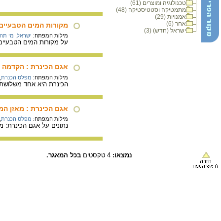
טכנולוגיה ומוצרים (61)
מתמטיקה וסטטיסטיקה (48)
אמנויות (29)
אחר (6)
מקורות המים הטבעיים
ישראל (חדש) (3)
מילות המפתח:
ישראל
,
מי תהו
על מקורות המים הטבעיים ש
אגם הכינרת : הקדמה
מילות המפתח:
מפלס הכנרת
,
הכינרת היא אחד משלושת מ
אגם הכינרת : מאזן המ
מילות המפתח:
מפלס הכנרת
,
נתונים על אגם הכינרת: מ
נמצאו:
4 טקסטים
בכל המאגר.