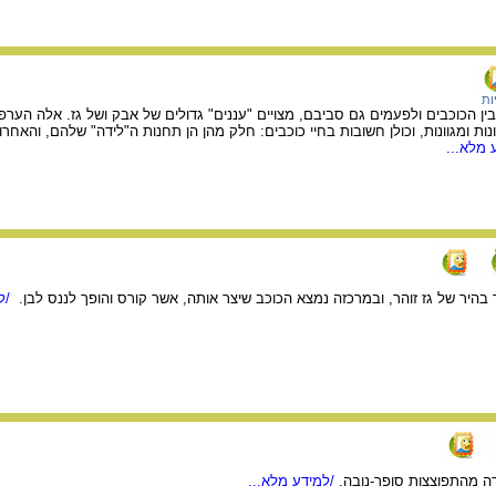
ות
ן הכוכבים ולפעמים גם סביבם, מצויים "עננים" גדולים של אבק ושל גז. אלה הערפ
ונות ומגוונות, וכולן חשובות בחיי כוכבים: חלק מהן הן תחנות ה"לידה" שלהם, והאחרו
 מלא...
בהיר של גז זוהר, ובמרכזה נמצא הכוכב שיצר אותה, אשר קורס והופך לננס לבן.
/למ
ה מהתפוצצות סופר-נובה.
/למידע מלא...