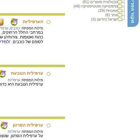
טכנולוגיה ומוצרים (61)
מתמטיקה וסטטיסטיקה (48)
אמנויות (29)
אחר (6)
ישראל (חדש) (3)
הערפיליות
מילות המפתח:
כוכבים
,
ערפלי
במרחבי החלל הרחוקים, בי
כהות ואטומות. צורותיהן ש
לסופם של כוכבים.
/למידע
ערפילית הטבעת
מילות המפתח:
ערפליות
ערפילית הטבעת היא כדור 
ערפילית הסרטן
מילות המפתח:
ערפליות
על ערפילית הסרטן, שנוצר