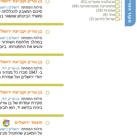
בן גוריון וקביעת ירוש
טכנולוגיה ומוצרים (61)
מתמטיקה וסטטיסטיקה (48)
מילות המפתח:
ירושלים (יישוב 
אמנויות (29)
אחר (6)
ומשרד הביטחון שנשאר בת
ישראל (חדש) (3)
בן גוריון וקביעת ירושלים כבירת ישראל: 49
מילות המפתח:
ירושלים (יישוב 
והגיש את התפטרותו. ביום 10 בדצמבר 1949 החליטה ממשלת ישראל על ירושלים כמקום מושב הממשלה וישיבות הכ
בן גוריון וקביעת ירו
מילות המפתח:
בן-גוריון, דוד
,
ב- 1947 סברו כל מ
יהודי ירושלים ועל שמירת ה
בן גוריון וקביעת ירוש
מילות המפתח:
בן-גוריון, דוד
,
בעיניו בהישג יד, הוא תב
מעמד ירושלים
מילות המפתח:
ירושלים (יישוב 
על המאבק שהתנהל סביב 