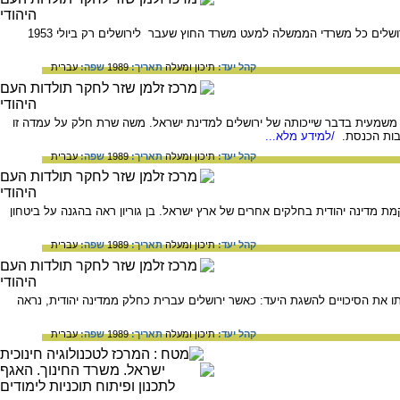
סיכום המאבק להכללתה של ירושלים בתחומי מדינת ישראל ועד הפיכתה לעיר הבירה. עד שנת 1951 עברו לירושלים כל משרדי הממשלה למעט משרד החוץ שעבר לירושלים רק ביולי 1953
קהל יעד:
תיכון ומעלה
תאריך:
1989
שפה:
עברית
האו"ם בסוף 1949 הציע בן גוריון לצאת בהכרזה חד משמעית בדבר שייכותה של ירושלים למדינת ישראל. משה שרת חלק על עמדה זו
/למידע מלא...
קהל יעד:
תיכון ומעלה
תאריך:
1989
שפה:
עברית
 הקמת מדינה יהודית בחלקים אחרים של ארץ ישראל. בן גוריון ראה בהגנה על ביטחון
קהל יעד:
תיכון ומעלה
תאריך:
1989
שפה:
עברית
20 ועד 1937 מלמדת כי היא השתנתה על פי הערכתו את הסיכויים להשגת היעד: כאשר ירושלים עברית כחלק ממדינה יהודית, נראה
קהל יעד:
תיכון ומעלה
תאריך:
1989
שפה:
עברית