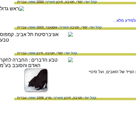
קהל יעד:
יסודי,
חטיבה,
תיכון
תאריך:
2000
שפה:
עברית
למידע מלא...
קהל יעד:
יסודי,
חטיבה
תאריך:
אוקטובר, 2003
שפה:
עברית
קהל יעד:
יסודי,
חטיבה,
תיכון
שפה:
עברית
צייד של הזאבים, ועל סיכויי
קהל יעד:
חטיבה,
תיכון
תאריך:
מרץ, 1998
שפה:
עברית