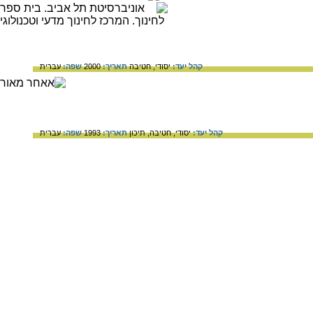
קהל יעד:
יסודי,
חטיבה
תאריך:
2000
שפה:
עברית
קהל יעד:
יסודי,
חטיבה,
תיכון
תאריך:
1993
שפה:
עברית