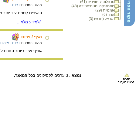
טכנולוגיה ומוצרים (61)
מילות המפתח:
נגיפים
מתמטיקה וסטטיסטיקה (48)
אמנויות (29)
הנגיפים קטנים עוד יותר מ
אחר (6)
ישראל (חדש) (3)
/למידע מלא...
נגיף / וירוס
מילות המפתח:
נגיפים
,
אימונול
גופיף זעיר ביותר הגורם 
נמצאו:
3 ערכים לקסיקונים
בכל המאגר.