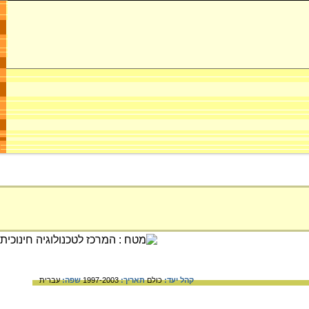
קהל יעד:
כולם
תאריך:
1997-2003
שפה:
עברית