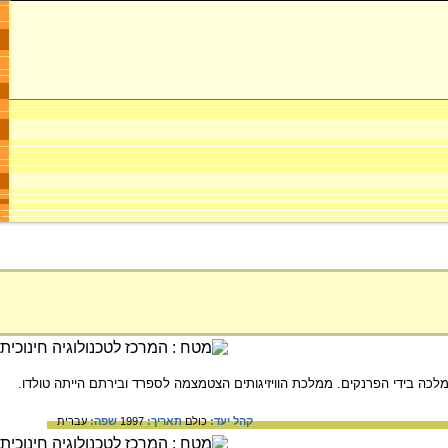
קהל יעד:
כולם
תאריך:
1997
שפה:
עברית