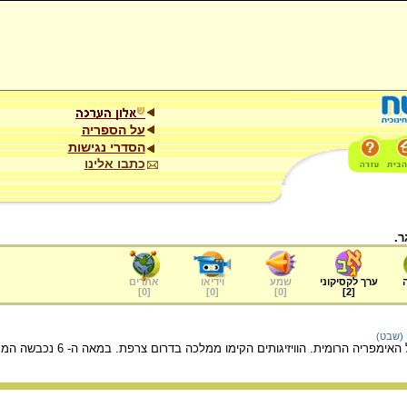
על הספריה
הסדרי נגישות
כתבו אלינו
ר.
ערך לקסיקוני
שמע
וידיאו
אתרים
]
0
[
]
0
[
]
0
[
]
2
[
 (שבט)
זיגותים הקימו ממלכה בדרום צרפת. במאה ה- 6 נכבשה הממלכה בידי הפרנקים. ממלכת הוויזיגותים הצטמצמה לספרד ובירתם הייתה טולדו.