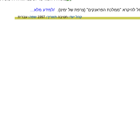
/למידע מלא...
קהל יעד:
חטיבה
תאריך:
1997
שפה:
עברית