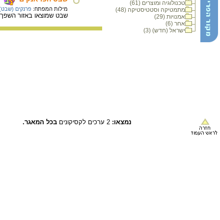
טכנולוגיה ומוצרים (61)
מילות המפתח:
פרנקים (שבט)
מתמטיקה וסטטיסטיקה (48)
שבט שמוצאו באזור השפך של נהר הריין. שבט זה התיישב במאה
אמנויות (29)
אחר (6)
ישראל (חדש) (3)
נמצאו:
2 ערכים לקסיקונים
בכל המאגר.