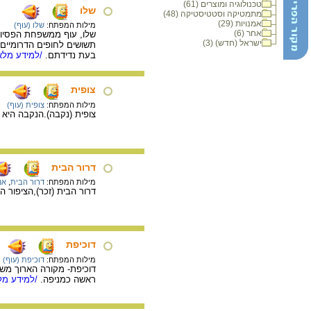
טכנולוגיה ומוצרים (61)
שלו
מתמטיקה וסטטיסטיקה (48)
אמנויות (29)
מילות המפתח:
שלו (עוף)
אחר (6)
שלו, עוף ממשפחת הפסיוני
ישראל (חדש) (3)
תשושים לחופים הדרומיים ש
בעת נדידתם.
/למידע מלא.
צופית
מילות המפתח:
צופית (עוף)
צופית (נקבה).הנקבה היא הט
דרור הבית
מילות המפתח:
דרור הבית
,
אנ
דרור הבית (זכר),הציפור ה
דוכיפת
מילות המפתח:
דוכיפת (עוף)
דוכיפת- מקורה הארוך מש
ראשה כמניפה.
/למידע מלא