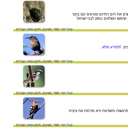
ם את הים התיכון ומגיעים עם בוקר
שימשו השלווים כמזון לבני-ישראל
קהל יעד:
יסודי,
חטיבה,
תיכון
שפה:
עברית
/למידע מלא...
קהל יעד:
יסודי,
חטיבה,
תיכון
שפה:
עברית
קהל יעד:
יסודי,
חטיבה,
תיכון
שפה:
עברית
רגשות וחשדנות היא פורסת את ציצית
קהל יעד:
יסודי,
חטיבה,
תיכון
שפה:
עברית