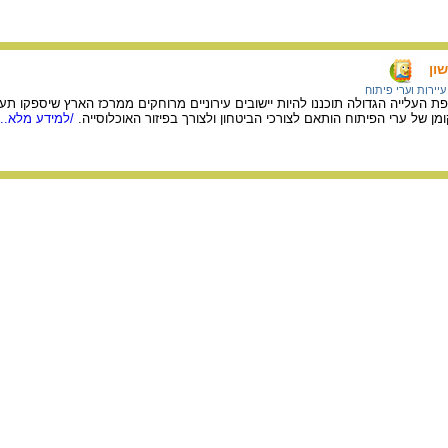
ון
עיירות וערי פיתוח
 העלייה הגדולה תוכננו להיות יישובים עירוניים מרוחקים ממרכז הארץ שיספקו תעסו
 של ערי הפיתוח הותאם לצורכי הביטחון ולצורך בפיזור האוכלוסייה.
/למידע מלא...