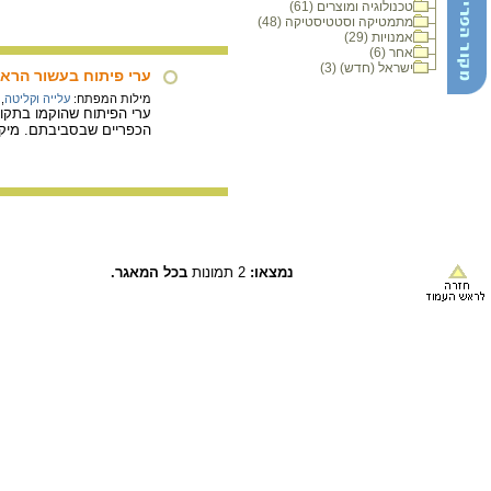
טכנולוגיה ומוצרים (61)
מתמטיקה וסטטיסטיקה (48)
אמנויות (29)
אחר (6)
ישראל (חדש) (3)
ערי פיתוח בעשור הראש
מילות המפתח:
עלייה וקליטה
,
ערי הפיתוח שהוקמו בתקופת
הכפריים שבסביבתם. מיקומן
נמצאו:
2 תמונות
בכל המאגר.