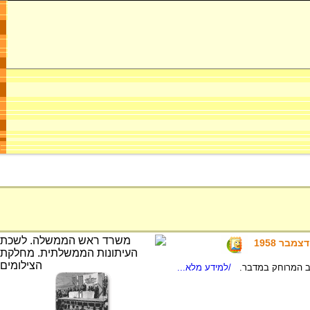
בר 1958
וב המרוחק במדבר.
/למידע מלא...