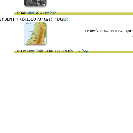
קהל יעד:
כולם
שפה:
עברית
קה ושירותים שונים ליישובים
קהל יעד:
כולם
תאריך:
תשס"ט - 2009
שפה:
עברית