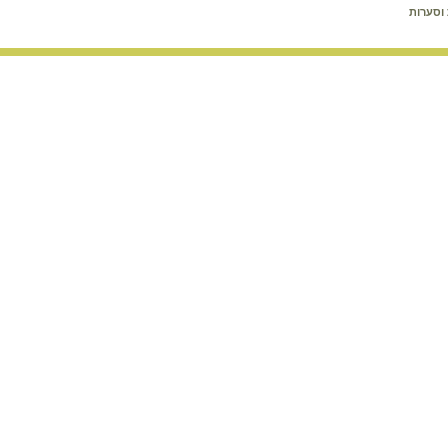
וסערות