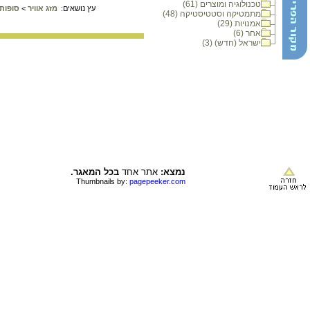
טכנולוגיה ומוצרים (61)
עץ נושאים:
מזג אוויר
>
סופות 
מתמטיקה וסטטיסטיקה (48)
אמנויות (29)
אחר (6)
ישראל (חדש) (3)
נמצא:
אתר אחד
בכל המאגר.
Thumbnails by:
pagepeeker.com