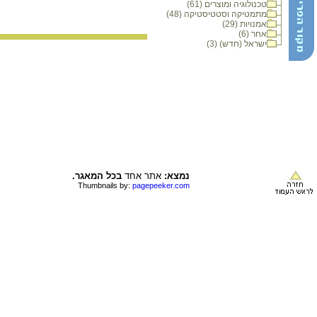
טכנולוגיה ומוצרים (61)
מתמטיקה וסטטיסטיקה (48)
אמנויות (29)
אחר (6)
ישראל (חדש) (3)
נמצא:
אתר אחד
בכל המאגר.
Thumbnails by:
pagepeeker.com