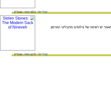
קהל יעד:
כולם
שפה:
אנגלית
אמר יש רשימה של צילומים מתבליטי הארמון.
קהל יעד:
תיכון
שפה:
אנגלית