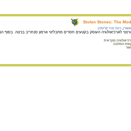
Stolen Stones: The Mod
אשור)
,
נינוה (עיר קדומה)
טי לארכיאולוגיה העוסק בקטעים חסרים מתבליטי ארמון סנחריב בנינוה. בסוף המ
כיאולוגיה מקראית
ופת המלוכה
ור