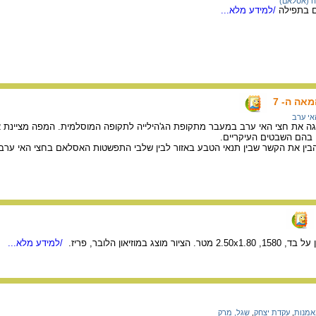
 (אסלאם)
ם בתפילה
/למידע מלא...
אה ה- 7
אי ערב
ה את חצי האי ערב במעבר מתקופת הג'הילייה לתקופה המוסלמית. המפה מציינת את
ו בהם השבטים העיקריים.
ין את הקשר שבין תנאי הטבע באזור לבין שלבי התפשטות האסלאם בחצי האי ערב
 במוזיאון הלובר, פריז.
/למידע מלא...
אמנות
,
עקדת יצחק
,
שגל, מרק