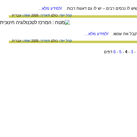
ש לו נכסים רבים – יש לו גם דאגות רבות.
/למידע מלא...
קהל יעד:
כולם
תאריך:
2005
שפה:
עברית
לקבל את עונשו.
/למידע מלא...
קהל יעד:
כולם
תאריך:
2005
שפה:
עברית
-
3
-
4
-
5
-
6
דפים