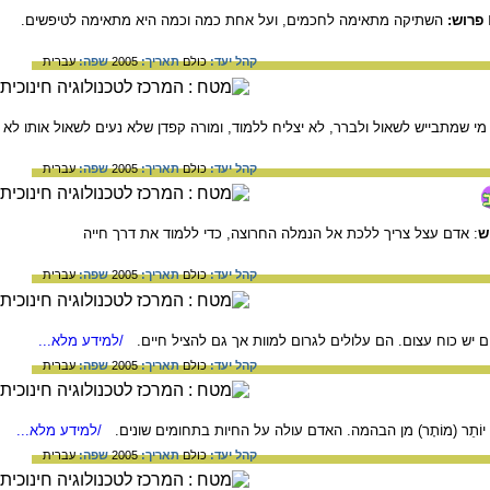
פרוש:
השתיקה מתאימה לחכמים, ועל אחת כמה וכמה היא מתאימה לטיפשים.
קהל יעד:
כולם
תאריך:
2005
שפה:
עברית
י שמתבייש לשאול ולברר, לא יצליח ללמוד, ומורה קפדן שלא נעים לשאול אותו לא
קהל יעד:
כולם
תאריך:
2005
שפה:
עברית
ש
: אדם עצל צריך ללכת אל הנמלה החרוצה, כדי ללמוד את דרך חייה
קהל יעד:
כולם
תאריך:
2005
שפה:
עברית
 יש כוח עצום. הם עלולים לגרום למוות אך גם להציל חיים.
/למידע מלא...
קהל יעד:
כולם
תאריך:
2005
שפה:
עברית
וֹתֵר (מוֹתָר) מן הבהמה. האדם עולה על החיות בתחומים שונים.
/למידע מלא...
קהל יעד:
כולם
תאריך:
2005
שפה:
עברית