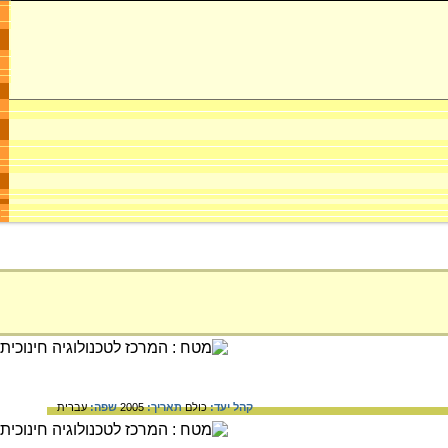
קהל יעד:
כולם
תאריך:
2005
שפה:
עברית