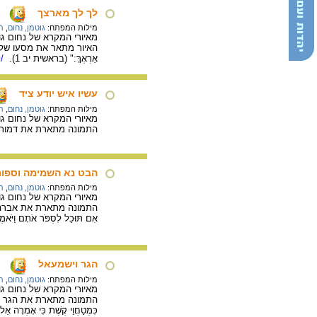
לך לך מארצך
מילות המפתח:
גוטמן, נחום
,
ת
מאיורי המקרא של נחום גוטמן, 1933. 18.2X22.8 ס"מ, דיו ופ
האיור מתאר את מסעו של אברהם מ
אַרְאֶךָּ:" (בראשית יב 1).
/ל
עשיו איש יודע ציד
מילות המפתח:
גוטמן, נחום
,
ת
מאיורי המקרא של נחום גוטמן, 1940. 22.5X14 ס"מ דיו פחם ופס
התמונה מתארת את דמותו של עשו "
הבט נא השמימה וספור
מילות המפתח:
גוטמן, נחום
,
ת
מאיורי המקרא של נחום גוטמן, 1940. 23X15.7 ס"מ, דיו פחם
התמונה מתארת את אברהם המקבל 
הגר וישמעאל
מילות המפתח:
גוטמן, נחום
,
ת
מאיורי המקרא של נחום גוטמן, 1940. 28.4X13.4 ס"מ, דיו גואש ו
התמונה מתארת את הגר וישמעאל לאח
כִּמְטַחֲוֵי קֶשֶׁת כִּי אָמְרָה אַל א