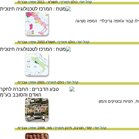
קהל יעד:
כולם
תאריך:
תשע"א - 2011
שפה:
עברית
ּר וג'וזפה גָריבַּלדי. המפה מציגה
קהל יעד:
כולם
תאריך:
תשס"ג 2003
שפה:
עברית
קהל יעד:
כולם
תאריך:
2001
שפה:
עברית
 חנויות ובוטיקים והמון
קהל יעד:
יסודי,
חטיבה,
תיכון
תאריך:
מאי, 1998
שפה:
עברית