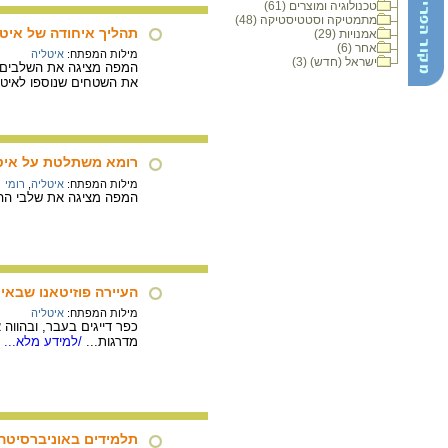
טכנולוגיה ומוצרים (61)
מתמטיקה וסטטיסטיקה (48)
תהליך איחודה של איטליה (1858
אמנויות (29)
אחר (6)
מילות המפתח:
איטליה
ישראל (חדש) (3)
המפה מציגה את השלבים של
את השטחים שנוספו לאיטל
רומא משתלטת על איט
מילות המפתח:
איטליה
,
רומי
המפה מציגה את שלבי ההשתלטו
העיירה פוזיטאנו שבאי
מילות המפתח:
איטליה
כפר דייגים בעבר, ובהווה 
מדרגות...
/למידע מלא...
תלמידים באוניברסיטה 