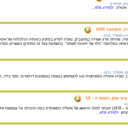
ים
,
תלמידים
/למידע מלא...
אוקטובר 1935
יה
,
מוסוליני, בניטו
יה, שהיתה ארץ עשירה במחצבים, נועדה לסייע בפתרון בעיותיה הכלכליות של איט
אתה במלחמה "גילוי של חיוניות לאומה". בהשפעת צעד זה התהדקו הקשרים המדיניים
ם
,
מוסוליני, בניטו
ציור שמן, המאה ה – 19
ות
צחון.
/למידע מלא...