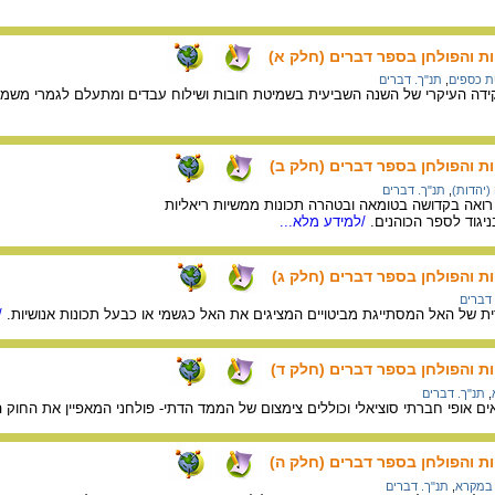
 והפולחן בספר דברים (חלק א)
 כספים
,
תנ"ך. דברים
דה העיקרי של השנה השביעית בשמיטת חובות ושילוח עבדים ומתעלם לגמרי משמי
 והפולחן בספר דברים (חלק ב)
(יהדות)
,
תנ"ך. דברים
רואה בקדושה בטומאה ובטהרה תכונות ממשיות ריאליות
ניגוד לספר הכוהנים.
/למידע מלא...
 והפולחן בספר דברים (חלק ג)
 דברים
ת של האל המסתייגת מביטויים המציגים את האל כגשמי או כבעל תכונות אנושיות.
/
 והפולחן בספר דברים (חלק ד)
,
תנ"ך. דברים
ם אופי חברתי סוציאלי וכוללים צימצום של הממד הדתי- פולחני המאפיין את החוק
 והפולחן בספר דברים (חלק ה)
 במקרא
,
תנ"ך. דברים