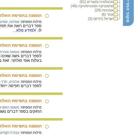
טכנולוגיה ומוצרים (61)
מתמטיקה וסטטיסטיקה (48)
אמנויות (29)
אחר (6)
המפנה בתפיסת האלהות
ישראל (חדש) (3)
מילות המפתח:
שמיטה
,
שמיטת
ספר דברים רואה את תפקי
לו.
/למידע מלא...
המפנה בתפיסת האלהות
מילות המפתח:
טומאה וטהרה 
לספר דברים גישה שאינה 
בעלות אופי פולחני. זאת ב
המפנה בתפיסת האלהות
מילות המפתח:
אלוהים
,
תנ"ך.
לספר דברים תפיסה ייחודי
המפנה בתפיסת האלהות
מילות המפתח:
משפט המקרא
החוקים בספר דברים נושאי
המפנה בתפיסת האלהות
מילות המפתח:
עבודת הקודש