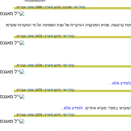
קהל יעד:
חטיבה,
תיכון
תאריך:
1999
שפה:
עברית
טת קרקעות, שהיא הפונקציה העיקרית של שנת השמיטה על-פי המקורות שקדמו
קהל יעד:
תיכון
תאריך:
1979
שפה:
עברית
קהל יעד:
תיכון
תאריך:
1979
שפה:
עברית
למידע מלא...
קהל יעד:
תיכון
תאריך:
1979
שפה:
עברית
 המקראי בספרי מקרא אחרים.
/למידע מלא...
קהל יעד:
תיכון
תאריך:
1979
שפה:
עברית