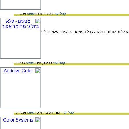
קהל יעד:
חטיבה,
תיכון
שפה:
אנגלית
אלות אחרות תוכלו לקבל במאמר: צבעים - פלא ביולוגי
קהל יעד:
חטיבה,
תיכון
שפה:
עברית
קהל יעד:
יסודי,
חטיבה,
תיכון
שפה:
אנגלית