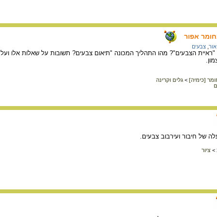
חומר אפור
אור
,
צבעים
ראיית הצבעים"? מהו התהליך המכונה "תיאום צבעים? תשובות על שאלות אלו ועל ש
ון.
מר [כימיה]
>
גלים וקרינה
ם
ה של חיבור ועירבוב צבעים.
>
ציור