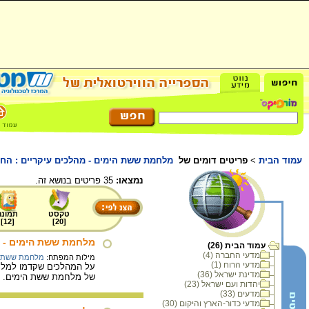
עמוד הבית
>
פריטים דומים של
מלחמת ששת הימים - מהלכים עיקריים : החז
נמצאו:
35 פריטים בנושא זה.
טקסט
תמונה
]
12
[
]
20
[
מלחמת ששת הימים - מהלכים ע
עמוד הבית (26)
מדעי החברה (4)
מילות המפתח:
מלחמת ששת ה
מדעי הרוח (1)
על המהלכים שקדמו למלחמ
מדינת ישראל (36)
של מלחמת ששת הימים.
/
יהדות ועם ישראל (23)
מדעים (33)
מדעי כדור-הארץ והיקום (30)