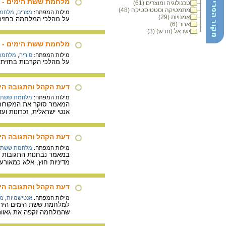
מלחמת ששת הימים - מ
טכנולוגיה ומוצרים (61)
מתמטיקה וסטטיסטיקה (48)
מילות המפתח:
מצרים
,
מלחמת
אמנויות (29)
על מהלכי המלחמה בחזית 
אחר (6)
ישראל (חדש) (3)
מלחמת ששת הימים - מ
מילות המפתח:
סוריה
,
מלחמת 
על מהלכי הקרבות בחזית
דעת הקהל והתגובה הי
מילות המפתח:
מלחמת ששת ה
המאמר סוקר את המקורות 
אנטי ישראלית, זכרונות וע
דעת הקהל והתגובה הי
מילות המפתח:
מלחמת ששת ה
במאמר נבחנות התגובות ש
מדיניות חוץ, אלא כמאור
דעת הקהל והתגובה היה
מילות המפתח:
אנטישמיות
,
מל
למלחמת ששת הימים היתה 
שהמלחמה זקפה את גאוות