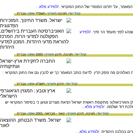
 המאמר, על יתרונו המוסרי של החוק המקראי.
/למידע מלא...
קהל יעד:
חטיבה
תאריך:
תשס"ד
שפה:
עברית
הג לפני מעמד הר סיני.
/למידע
קהל יעד:
חטיבה,
תיכון
תאריך:
2000
שפה:
עברית
 האלוהים מה פסק הדין. לדעת כותב המאמר כך יש להבין גם את החוק המקראי :
קהל יעד:
תיכון
תאריך:
תשנ"ט
שפה:
עברית
הארכיאולוגי מתקופת ראשית ישראל ויציאת מצרים וטוען כי בסיפור המקראי יש
לכת דוד ושלמה.
/למידע מלא...
קהל יעד:
חטיבה,
תיכון
תאריך:
ינואר - פברואר, 2001
שפה:
עברית
ים בהלכה היהודית.
/למידע מלא...