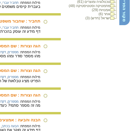
טכנולוגיה ומוצרים (61)
מילות המפתח:
תחביר עברי
,
ש
מתמטיקה וסטטיסטיקה (48)
בעברית קיימים משפטים ש
אמנויות (29)
אחר (6)
ישראל (חדש) (3)
תחביר : שחבור משפטי
מילות המפתח:
תחביר עברי
,
ש
דף מידע זה עוסק בהכרת 
הגה וצורות : שם המס
מילות המפתח:
מספרים
,
דקדו
מהו מספר סודר ומהו מספר
הגה וצורות : שם המס
מילות המפתח:
מספרים
,
דקדו
הפריט מציג טבלאות של המספרים המונים
הגה וצורות : שם המס
מילות המפתח:
מספרים
,
דקדו
מה זה מספר סתמי? כיצד מ
הבנה והבעה : אמצעים 
מילות המפתח:
הבעה בכתב
,
דף מידע זה סוקר את האמ