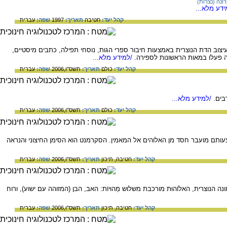
ונה (נצרות)
דע מלא...
קהל יעד:
חטיבה
תאריך:
1997
שפה:
עברית
יצוב הדת הנוצרית באמצעות חיבור ספרי הגות, נוסחי תפילה, כתבים מיסטיים,
 פעלו במאות הראשונות לספירה.
/למידע מלא...
קהל יעד:
כולם
תאריך:
תשס"ו,2006
שפה:
עברית
בים.
/למידע מלא...
קהל יעד:
כולם
תאריך:
תשס"ו,2006
שפה:
עברית
צעותם מועבר חסד מן האלוהים אל המאמין. הסקרמנט הוא הסימן החיצוני והנראה
קהל יעד:
חטיבה,
תיכון
תאריך:
תשס"ו,2006
שפה:
עברית
ה הנוצרית, האלוֹהוּת מורכבת משלוש מַהוּיוֹת: האב, הבן (המזוהה עם ישוע), ורוח
קהל יעד:
חטיבה,
תיכון
תאריך:
תשס"ו,2006
שפה:
עברית