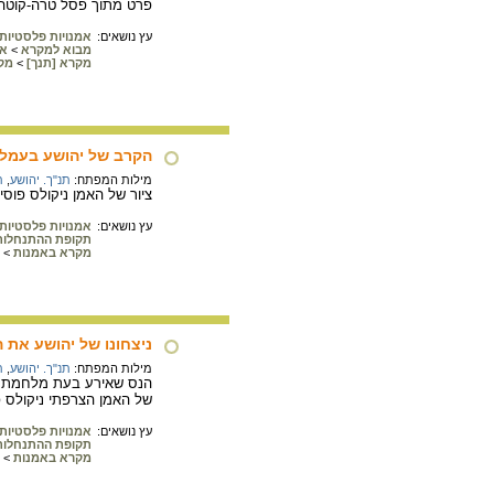
פרט מתוך פסל טרה-קוטה של האמן האיטלקי ג'אן 
עץ נושאים:
אמנויות פלסטיות
מבוא למקרא
>
אי
מקרא [תנך]
>
מק
הקרב של יהושע בעמל
מילות המפתח:
תנ"ך. יהושע
,
ת
ציור של האמן ניקולס פוסין, 
עץ נושאים:
אמנויות פלסטיות
תקופת ההתנחלות
מקרא באמנות
>
ניצחונו של יהושע את 
מילות המפתח:
תנ"ך. יהושע
,
ת
הנס שאירע בעת מלחמת יהו
של האמן הצרפתי ניקולס פוסין, 
עץ נושאים:
אמנויות פלסטיות
תקופת ההתנחלות
מקרא באמנות
>