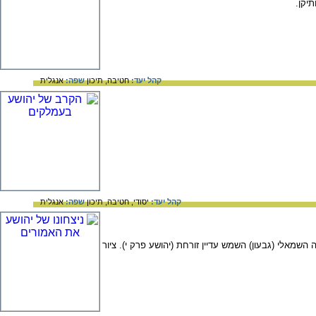
קהל יעד:
חטיבה,
תיכון
שפה:
אנגלית
קהל יעד:
יסודי,
חטיבה,
תיכון
שפה:
אנגלית
מאלי (גבעון) השמש עדיין זורחת (יהושע פרק י). ציור