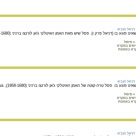
דניאל הנביא
דניאל פרק ו). פסל שיש מאת האמן האיטלקי ג'אן לורנצו ברניני (1598-1680), 1650. מוצג בסנטה מריה דל פופולו ברומא.
>
פיסול
שים במקרא
רא באמנות
דניאל הנביא
בו. פסל טרה-קוטה של האמן האיטלקי ג'אן לורנצו ברניני (1958-1680), גובה 41.6 ס"מ, 1655.
>
פיסול
שים במקרא
רא באמנות
דניאל הנביא