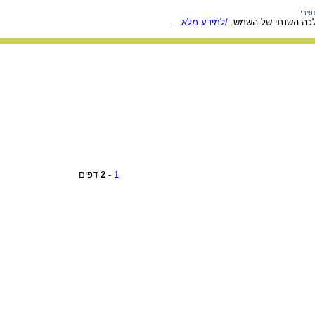
וצרי
כה השנתי של השמש.
/למידע מלא...
1
-
2
דפים