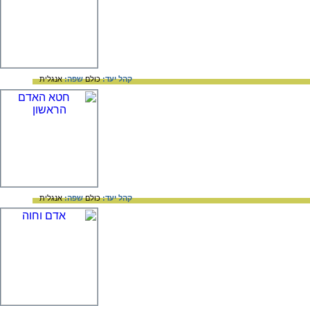
קהל יעד:
כולם
שפה:
אנגלית
קהל יעד:
כולם
שפה:
אנגלית