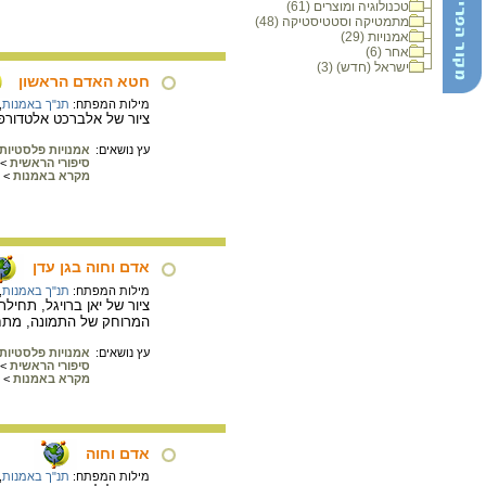
טכנולוגיה ומוצרים (61)
מתמטיקה וסטטיסטיקה (48)
אמנויות (29)
אחר (6)
ישראל (חדש) (3)
חטא האדם הראשון
מילות המפתח:
תנ"ך באמנות
,
ציור של אלברכט אלטדורפר, המאה ה16, לח
עץ נושאים:
אמנויות פלסטיות
סיפורי הראשית
>
מקרא באמנות
>
אדם וחוה בגן עדן
מילות המפתח:
תנ"ך באמנות
,
המרוחק של התמונה, מתח
עץ נושאים:
אמנויות פלסטיות
סיפורי הראשית
>
מקרא באמנות
>
אדם וחוה
מילות המפתח:
תנ"ך באמנות
,