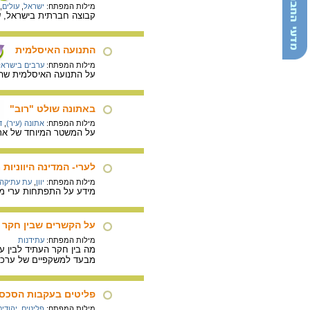
מילות המפתח:
ישראל
,
עולים
,
קבוצה חברתית בישראל, של 
התנועה האיסלמית
מילות המפתח:
ערבים בישראל
על התנועה האיסלמית שהוק
באתונה שולט "רוב"
מילות המפתח:
אתונה (עיר)
,
ד
על המשטר המיוחד של אתו
לערי- המדינה היווניות
מילות המפתח:
יוון
,
עת עתיקה
מידע על התפתחות ערי מדינ
על הקשרים שבין חקר 
מילות המפתח:
עתידנות
מה בין חקר העתיד לבין 
מבעד למשקפיים של ערכים 
פליטים בעקבות הסכסו
מילות המפתח:
פליטים
,
יהודים