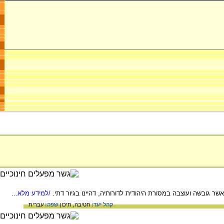
ר גובשה ועוצבה במסורת היהודית לדורותיה, דהיינו בגיור דתי.
/למידע מלא...
קהל יעד:
חטיבה,
תיכון
שפה:
עברית