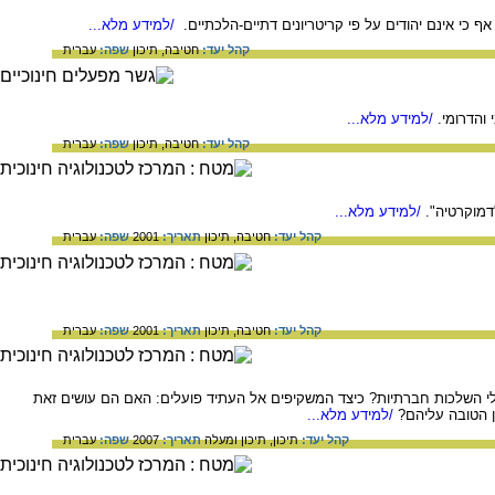
 כי אינם יהודים על פי קריטריונים דתיים-הלכתיים.
/למידע מלא...
קהל יעד:
חטיבה,
תיכון
שפה:
עברית
והדרומי.
/למידע מלא...
קהל יעד:
חטיבה,
תיכון
שפה:
עברית
מוקרטיה".
/למידע מלא...
קהל יעד:
חטיבה,
תיכון
תאריך:
2001
שפה:
עברית
קהל יעד:
חטיבה,
תיכון
תאריך:
2001
שפה:
עברית
לי השלכות חברתיות? כיצד המשקיפים אל העתיד פועלים: האם הם עושים זאת
ן הטובה עליהם?
/למידע מלא...
קהל יעד:
תיכון,
תיכון ומעלה
תאריך:
2007
שפה:
עברית