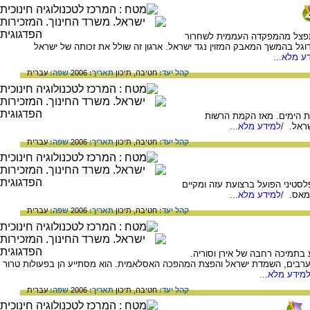
תפצל מהמפקדה העממית לשחרור
ודוגל בהמשך המאבק המזוין נגד ישראל. ארגון זה שולל את זכותה של ישראל
ע מלא...
קהל יעד:
חטיבה,
תיכון
תאריך:
2006
שפה:
עברית
שת הימים. מאז הקמת הרשות
שראל.
/למידע מלא...
קהל יעד:
חטיבה,
תיכון
תאריך:
2006
שפה:
עברית
לסטיני הפועל ברצועת עזה ומקיים
חמאס.
/למידע מלא...
קהל יעד:
חטיבה,
תיכון
תאריך:
2006
שפה:
עברית
 בתמיכה רחבה של אירן וסוריה.
נם ערבים, השמדת ישראל והפצת המהפכה האסלאמית. הוא מסתייע הן בפעולות טרור
מידע מלא...
קהל יעד:
חטיבה,
תיכון
תאריך:
2006
שפה:
עברית