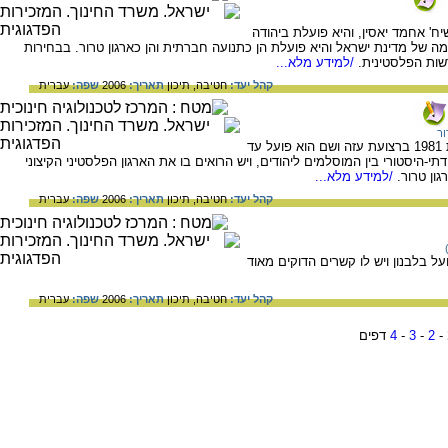
מה בשנת 1987 על ידי השיח' אחמד יאסין, והיא פועלת ביהודה
ומה של מדינת ישראל והיא פועלת הן כתנועה חברתית והן כארגון טרור. בבחירות
/למידע מלא...
קהל יעד:
חטיבה,
תיכון
תאריך:
2006
שפה:
עברית
ור
ארגון הג'יהאד האסלאמי פלסטיני הוקם בשנת 1981 ברצועת עזה ושם הוא פועל עד
י-היסטורי בין המוסלמים ליהודים, ויש הרואים בו את הארגון הפלסטיני הקיצוני
ון טרור.
/למידע מלא...
קהל יעד:
חטיבה,
תיכון
תאריך:
2006
שפה:
עברית
ל בלבנון ויש לו קשרים הדוקים מאוד
קהל יעד:
חטיבה,
תיכון
תאריך:
2006
שפה:
עברית
-
2
-
3
-
4
דפים