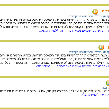
כרים
דום)
,
מצרים
,
ארכיאולוגיה מקראית
מצרי המתאר את ההתרחשויות בימיו של רעמסס השלישי. בפריט מתוארים גויי הים, 
ש קבוצות אתניות: הת'כר, הדנן והפלישתים. כתובת שנמצאת בתבליט מאשרת את זיה
נו הוי מלך בן אמון". בקטע התבליט שלפניכם - שבויים משבט ת'כר. בספריה תוכלו 
ם - הפלשתים
,
שבויים מגויי הים - הדנן
.
/למידע מלא...
דום)
,
מצרים
,
ארכיאולוגיה מקראית
מצרי המתאר את ההתרחשויות בימיו של רעמסס השלישי. בפריט מתוארים גויי הים, 
ש קבוצות אתניות: הת'כר, הדנן והפלישתים. כתובת שנמצאת בתבליט מאשרת את זיה
נו הוי מלך בן אמון". בקטע התבליט שלפניכם- שבויים משבט הדנן. בספריה תוכלו ל
ם - הפלשתים
.
שבויים מגויי הים- הת'כרים
.
/למידע מלא...
 השני
 מצרים. לתמונה מוגדלת של הכרטוש שבבסיס הפסל עיינו בפריט:
 השני
.
/למידע מלא...