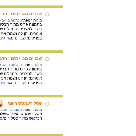
שבויים מגויי הים : הת'
מילות המפתח:
פלשתים (עם ק
בתמונה פריט מתוך תבליט 
בשבי למצרים. בתבליט שלו
אומרים: תן לנו נשמת אפי
בפריטים:
שבויים מגויי הי
שבויים מגויי הים : הדנן
מילות המפתח:
פלשתים (עם ק
בתמונה פריט מתוך תבליט 
בשבי למצרים. בתבליט שלו
אומרים: תן לנו נשמת אפי
בפריטים:
שבויים מגויי הי
פסל רעמסס השני
מילות המפתח:
מצרים
,
רעמסס
פסל רעמסס השני, שושלת י"ט, גרניט שחורה, 1250 לפני הספירה בקירוב, אסיוט,
הכרטוש מתוך פסל רעמסס