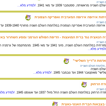
השנייה
שנייה מראשיתה, ספטמבר 1939 עד מאי 1941.
/למידע מלא...
יתות אירופה אירופה המערבית ואפריקה הצפונית
השנייה
ת ואפריקה הצפונית במלחמת העולם השניה מחורף 1939-1940 עד אפריל 1945: מדינות "הציר" נגד "בעלות הברית".
יה הנאצית נגד ברית המועצות - הדיפת הפולש הגרמני ומסע השחרור באי
השנייה
ציר זמן לאירועים בחזית המזרחית במלחמת ה
למידע מלא...
אדמת ה"רייך השלישי"
מלחמת העולם השנייה
עולם השניה
בר 1944 ועד נובמבר 1945.
/למידע מלא...
רח הרחוק
השנייה
חוק במלחמת העולם השניה החל מיולי 1937 ועד אוגוסט 1945.
/למידע מלא.
ים בצבאות הברית האנטי-נאצית