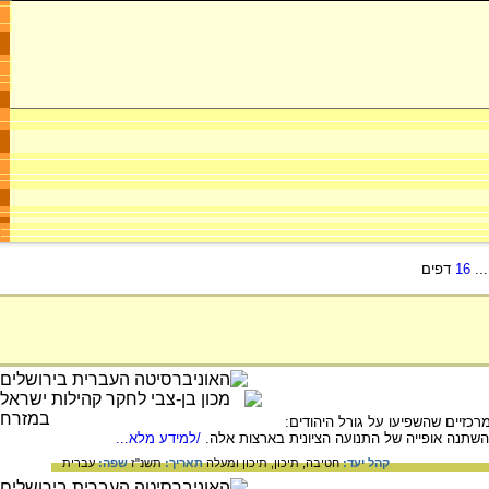
..
16
דפים
זיים שהשפיעו על גורל היהודים:
תנה אופייה של התנועה הציונית בארצות אלה.
/למידע מלא...
קהל יעד:
חטיבה,
תיכון,
תיכון ומעלה
תאריך:
תשנ"ז
שפה:
עברית