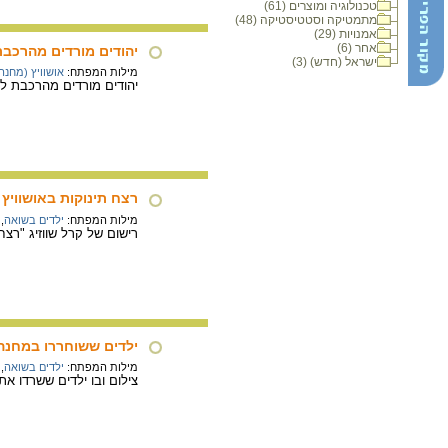
טכנולוגיה ומוצרים (61)
מתמטיקה וסטטיסטיקה (48)
אמנויות (29)
אחר (6)
יהודים מורדים מהרכבת לרציף
ישראל (חדש) (3)
מילות המפתח:
אושוויץ (מחנ
יהודים מורדים מהרכבת לרציף באוש
רצח תינוקות באושוויץ
מילות המפתח:
ילדים בשואה
,
רישום של קרל שווזיג "רצח תינוקו
ילדים ששוחררו במחנה 
מילות המפתח:
ילדים בשואה
,
צילום ובו ילדים ששרדו א