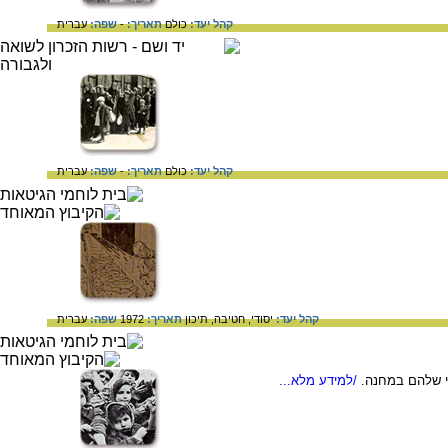
קהל יעד:
כולם
תאריך:
-
שפה:
עברית
קהל יעד:
כולם
תאריך:
-
שפה:
עברית
קהל יעד:
יסודי,
חטיבה,
תיכון
תאריך:
1972
שפה:
עברית
י שלהם במחנה.
/למידע מלא...