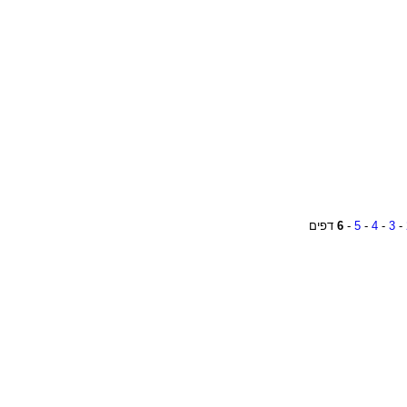
-
3
-
4
-
5
-
6
דפים