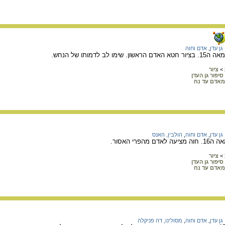
גן עדן
,
אדם וחוה
ב לדמותו של הנחש.
>
ציור
סיפור גן העדן
מאדם עד נח
גן עדן
,
אדם וחוה
,
הולבין, האנס
פרי האסור.
>
ציור
סיפור גן העדן
מאדם עד נח
גן עדן
,
אדם וחוה
,
מסולינו, דה פניקלה