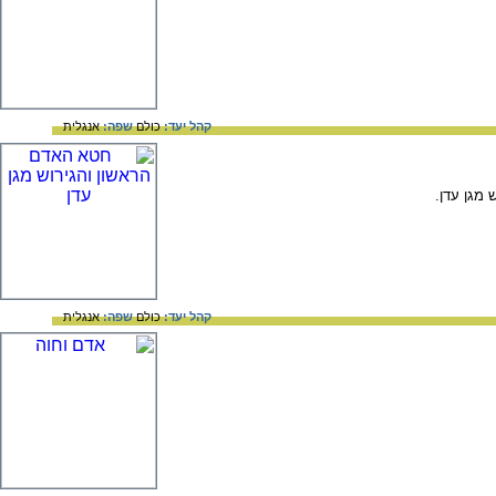
קהל יעד:
כולם
שפה:
אנגלית
 מגן עדן.
קהל יעד:
כולם
שפה:
אנגלית