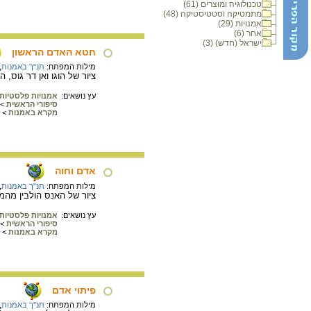
טכנולוגיה ומוצרים (61)
מתמטיקה וסטטיסטיקה (48)
אמנויות (29)
אחר (6)
ישראל (חדש) (3)
חטא האדם הראשון
מילות המפתח:
תנ"ך באמנות
,
ציור של הוגו ואן דר גוס, המאה ה15. בציור חטא האדם הראשון. שימו ל
עץ נושאים:
אמנויות פלסטיות
סיפורי הראשית
>
מקרא באמנות
>
אדם וחוה
מילות המפתח:
תנ"ך באמנות
,
ציור של האנס הולבין מהמאה ה16. חוה מציעה לאדם מה
עץ נושאים:
אמנויות פלסטיות
סיפורי הראשית
>
מקרא באמנות
>
פיתוי אדם
מילות המפתח:
תנ"ך באמנות
,