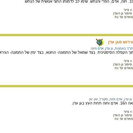
>
ציור
סיפור גן העדן
מאדם עד נח
רוש מגן עדן
נ"ך באמנות
,
גן עדן
,
אדם וחוה
תוך הקפלה הסיסטינית. בצד שמאל של התמונה- החטא, בצד ימין של התמונה- הגירוש
>
ציור
סיפור גן העדן
מאדם עד נח
גן עדן
,
אדם וחוה
,
סקורל, ואן יאן
ץ בגן עדן.
>
ציור
סיפור גן העדן
מאדם עד נח