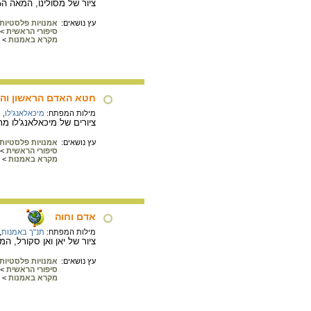
ציור של מסולינו, המאה ה15. חוה, אדם, הפרי והנחש. שימו לב לדמותו החצי אנושית של הנחש.
עץ נושאים:
אמנויות פלסטיות
סיפורי הראשית
>
מקרא באמנות
>
חטא האדם הראשון והגי
מילות המפתח:
מיכאלאנג'לו
,
ת
ציורים של מיכאלאנג'לו מ
עץ נושאים:
אמנויות פלסטיות
סיפורי הראשית
>
מקרא באמנות
>
אדם וחוה
מילות המפתח:
תנ"ך באמנות
,
ציור של יאן ואן סקורל, המאה ה16. אדם וחוה תחת הע
עץ נושאים:
אמנויות פלסטיות
סיפורי הראשית
>
מקרא באמנות
>