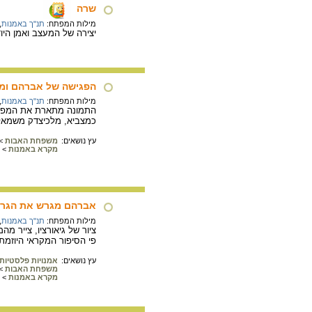
שרה
מילות המפתח:
תנ"ך באמנות
,
יצירה של המעצב ואמן הי
הפגישה של אברהם ומ
מילות המפתח:
תנ"ך באמנות
,
התמונה מתארת את המפגש
כמצביא, מלכיצדק משמאל 
עץ נושאים:
משפחת האבות
>
מקרא באמנות
>
אברהם מגרש את הגר 
מילות המפתח:
תנ"ך באמנות
,
פי הסיפור המקראי היוזמת
עץ נושאים:
אמנויות פלסטיות
משפחת האבות
>
מקרא באמנות
>