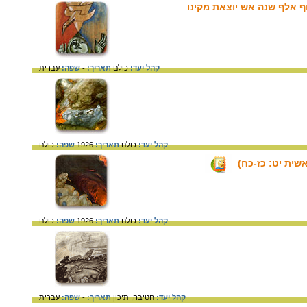
ף אלף שנה אש יוצאת מקינו
קהל יעד:
כולם
תאריך:
-
שפה:
עברית
קהל יעד:
כולם
תאריך:
1926
שפה:
כולם
שית יט: כז-כח)
קהל יעד:
כולם
תאריך:
1926
שפה:
כולם
קהל יעד:
חטיבה,
תיכון
תאריך:
-
שפה:
עברית