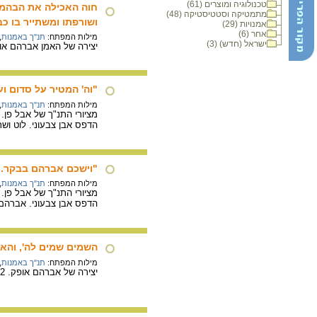
טכנולוגיה ומוצרים (61)
חוה האכילה את הבהמה 
מתמטיקה וסטטיסטיקה (48)
ושורפתו ומשתייר בו כב
אמנויות (29)
אחר (6)
מילות המפתח:
תנ"ך באמנות
,
ישראל (חדש) (3)
יצירה של האמן אברהם אופק. 70X51 ס"מ, טכניקה מעורבת (גואש, צבע מי
"וה' המטיר על סדום ו
מילות המפתח:
תנ"ך באמנות
,
מציורי התנ"ך של אבל פן.
הדפס אבן צבעוני. לוט וש
"וישכם אברהם בבקר...
מילות המפתח:
תנ"ך באמנות
,
מציורי התנ"ך של אבל פן.
הדפס אבן צבעוני. אברהם
השמים שמים לה', והאר
מילות המפתח:
תנ"ך באמנות
,
יצירה של אברהם אופק. 78X52 ס"מ. טכניקה מעורבת (גואש, צבע מים, עיפרון).