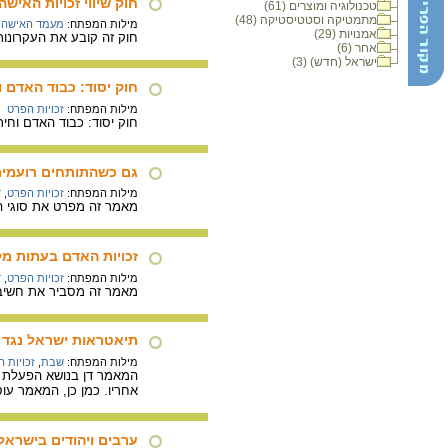
חוק שיווי זכויות האישה
טכנולוגיה ומוצרים (61)
מתמטיקה וסטטיסטיקה (48)
מילות המפתח:
מעמד האישה
,
אמנויות (29)
חוק זה קובע את העקרונות 
אחר (6)
ישראל (חדש) (3)
חוק יסוד: כבוד האדם ו
מילות המפתח:
זכויות הפרט
חוק יסוד: כבוד האדם וחירו
גם כשהתותחים רועמים.
מילות המפתח:
זכויות הפרט
,
ד
מאמר זה מפרט את סוגי הא
זכויות האדם בעתות מל
מילות המפתח:
זכויות הפרט
,
ד
מאמר זה מסביר את חשיבו
תיאטראות ישראל נגד ע
מילות המפתח:
שבת
,
זכויות 
המאמר דן בנושא הפעלת ב
אחריו. כמן כן, המאמר עוס
ערבים ויהודים בישראל