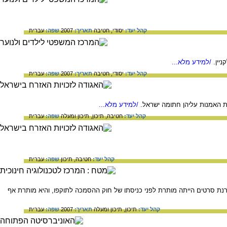
קהל יעד:
יסודי,
חטיבה
תאריך:
2007
שפה:
עברית
יין.
/למידע מלא...
קהל יעד:
יסודי,
חטיבה
תאריך:
2007
שפה:
עברית
ת האמנות עליהן חתומה ישראל.
/למידע מלא...
קהל יעד:
חטיבה,
תיכון,
תיכון ומעלה
שפה:
עברית
קהל יעד:
חטיבה,
תיכון
שפה:
עברית
נת סרטים הייתה מותרת לפני כניסתו של חוק ההסמכה לתוקפו, והיא מותרת אף
קהל יעד:
תיכון,
תיכון ומעלה
תאריך:
2007
שפה:
עברית