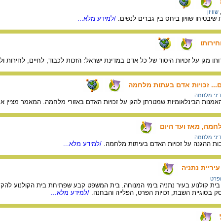
שוויון
שיבטיחו שוויון ביחס בין גברים לנשים.
/למידע מלא...
חירותו
תו מגן על זכויות היסוד של כל אדם במדינת ישראל: הזכות לכבוד, לחיים, לחירות ולקנ
.. זכויות אדם בעתות מלחמה
יני מלחמה
מנות הבינלאומיות שמטרתן להגן על זכויות האדם באזורי מלחמה. המאמר מציין א
חמה, מאז ועד היום
יני מלחמה
ת ההגנה על זכויות האדם בעיתות מלחמה.
/למידע מלא...
יריית נתניה
הפרט
ית קולנוע בעיר נתניה בימי המנוחה. בית המשפט קבע שפתיחת בית הקולנוע להקר
ק בסוגיית השבת, זכויות הפרט, הפלייה והבחנה.
/למידע מלא...