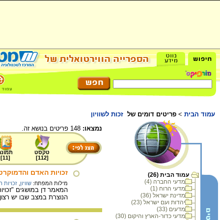
עמוד הבית
>
פריטים דומים של
זכות לשוויון
נמצאו:
148 פריטים בנושא זה.
טקסט
תמונה
]
11
[
]
112
[
זכויות האדם והדמוקרט
עמוד הבית (26)
מדעי החברה (4)
מילות המפתח:
שוויון
,
זכויות 
מדעי הרוח (1)
המאמר דן במושגים "זכויו
מדינת ישראל (36)
הנוצרת במצב שבו יש רצון 
יהדות ועם ישראל (23)
מדעים (33)
מדעי כדור-הארץ והיקום (30)