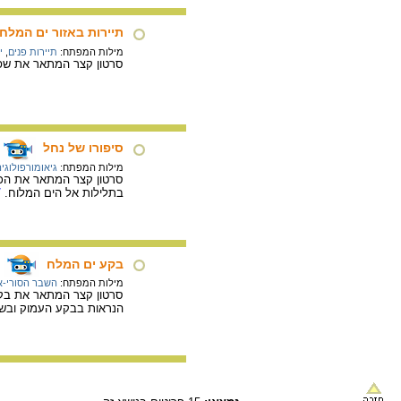
תיירות באזור ים המלח
מילות המפתח:
תיירות פנים
,
י
סרטון קצר המתאר את שפע 
סיפורו של נחל
מילות המפתח:
גיאומורפולוגי
סרטון קצר המתאר את הכוח
בתלילות אל הים המלוח.
/
בקע ים המלח
מילות המפתח:
השבר הסורי-א
סרטון קצר המתאר את בקע 
הנראות בבקע העמוק ובשול