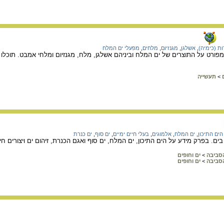
ות (כימיה)
,
אשלגן
,
מגנזיום
,
מלחים
,
מפעלי ים המלח
פורט על התוצרים של ים המלח וביניהם אשלגן, מלח, מגנזיום ומלחי אמבט. תוכלו
>
תעשייה
הים התיכון
,
ים המלח
,
אלמוגים
,
בעלי חיים ימיים
,
ים סוף
,
ים כנרת
. בפרק מידע על הים התיכון, ים המלח, ים סוף ואגם הכנרת, זיהום ים ויצורים חיי
הסביבה
>
ים וחופים
הסביבה
>
ים וחופים