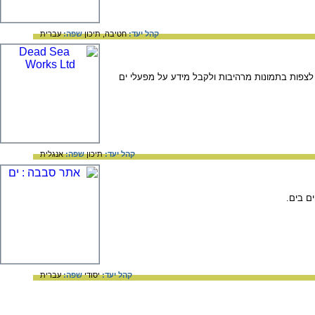
קהל יעד:
חטיבה,
תיכון
שפה:
עברית
 לצפות בתמונות מרהיבות ולקבל מידע על מפעלי ים
קהל יעד:
תיכון
שפה:
אנגלית
ם בים.
קהל יעד:
יסודי
שפה:
עברית