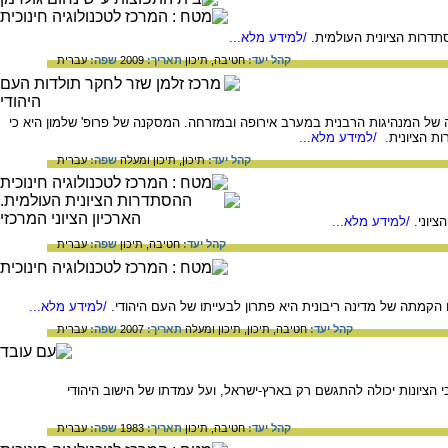
/למידע מלא...
קהל יעד:
חטיבה,
תיכון
תאריך:
2009
שפה:
עברית
של המנהיגות הרבנית במערב אירופה ובמזרחה. המסקנה של פרופ' שלמון היא כי
ת הציונית.
/למידע מלא...
קהל יעד:
תיכון,
תיכון ומעלה
שפה:
עברית
/למידע מלא...
קהל יעד:
חטיבה,
תיכון
שפה:
עברית
 הקמתה של מדינה ריבונית היא פתרון לבעייתו של העם היהודי.
/למידע מלא...
קהל יעד:
חטיבה,
תיכון,
תיכון ומעלה
תאריך:
2007
שפה:
עברית
כי הציונות יכולה להתגשם רק בארץ-ישראל, ועל עמדתו של הישוב היהודי
קהל יעד:
חטיבה,
תיכון
תאריך:
1983
שפה:
עברית